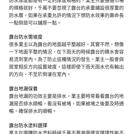
防水厚度都是有一定的厚度規格的，業主只要遵循市場
的規格就好，千萬不要忽視了露台的承重鋪設很厚重的
防水層，如果在承重允許的情況下想防水效果的壽命長
一點倒是可以鋪厚一點。
露台防水需坡度
很多業主以為露台的地面越平整越好，其實不然，想像
一下地面平整的情況，在下雨天的時候露台的積水會容
易流到室內。為了防止這種情況的發生，業主一般會與
居室相反方向設置坡度，這樣即使下雨天雨水也有輸出
的方向，不至於倒灌在室內。
露台地漏保養
露台地漏的功效主要是排水，業主要時常看看露台的地
漏是否排水順暢，看沒有被堵，如果被堵之後要及時通
暢，確保排水的順暢。
露台防水塗料選擇
業主在選購防水塗料時候千萬不要貪圖便宜選擇性能不