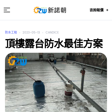
咨詢報價
防水工程
2023-05-13
CANDICE
頂樓露台防水最佳方案