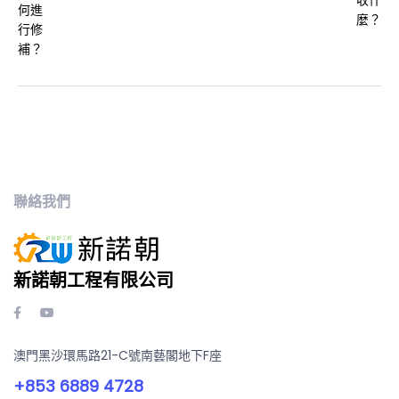
聯絡我們
新諾朝工程有限公司
澳門黑沙環馬路21-C號南藝閣地下F座
+853 6889 4728