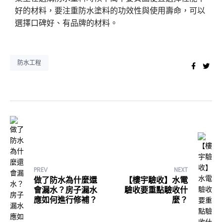
好的材料，要注重防水塗料的功效性與使用壽命，可以
選擇口碑好、有品牌的材料。
防水工程
Faceb
Twi
PREV
NEXT
做了防水為什麼還
【樓宇驗收】水電
會漏水？房子漏水
驗收要重點驗收什
應如何進行修補？
麼？