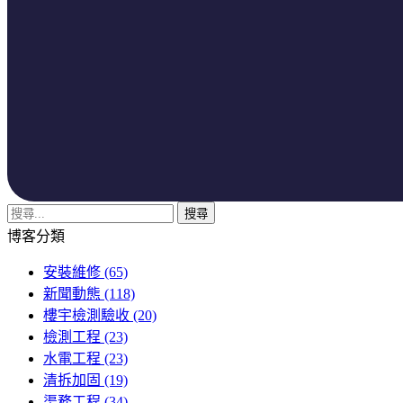
博客分類
安裝維修
(65)
新聞動態
(118)
樓宇檢測驗收
(20)
檢測工程
(23)
水電工程
(23)
清拆加固
(19)
渠務工程
(34)