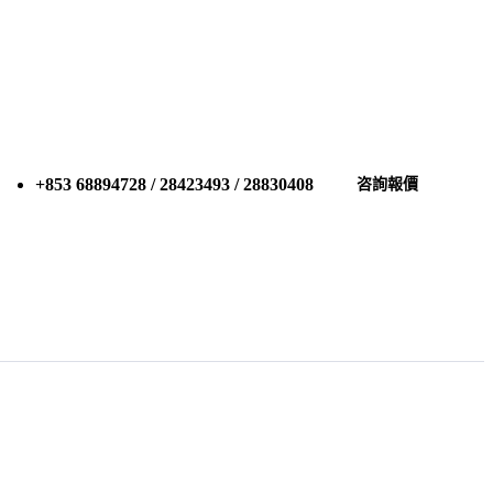
+853 68894728 / 28423493 / 28830408
咨詢報價