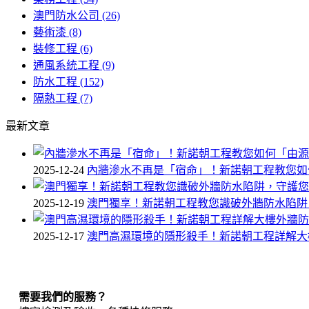
澳門防水公司
(26)
藝術漆
(8)
裝修工程
(6)
通風系統工程
(9)
防水工程
(152)
隔熱工程
(7)
最新文章
2025-12-24
內牆滲水不再是「宿命」！新諾朝工程教您如
2025-12-19
澳門獨享！新諾朝工程教您識破外牆防水陷阱
2025-12-17
澳門高濕環境的隱形殺手！新諾朝工程詳解大
需要我們的服務？