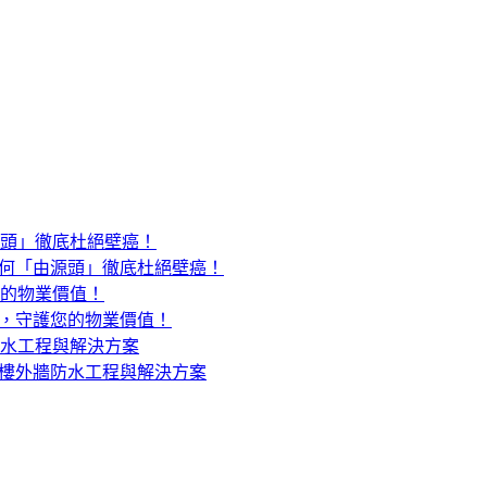
何「由源頭」徹底杜絕壁癌！
，守護您的物業價值！
樓外牆防水工程與解決方案