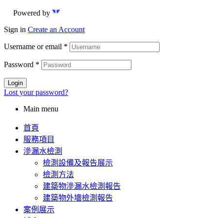
Powered by
Sign in
Create an Account
Username or email
*
Password
*
Login
Lost your password?
Main menu
首頁
服務項目
滲漏水檢測
檢測設備及報告展示
檢測方法
建築物滲漏水檢測報告
建築物外墻檢測報告
案例展示