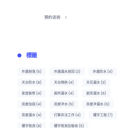
樓宇檢測及驗收、各種快修服務
預約咨詢
標籤
外牆剝落
(5)
外牆漏水原因
(3)
外牆防水
(4)
天台防水
(8)
天台隔熱
(4)
天花漏水
(3)
家居裝修
(4)
廁所漏水
(4)
廚房漏水
(6)
房屋加固
(4)
房屋滲水
(5)
房屋滲漏水
(6)
房屋漏水
(4)
打擊非法工作
(4)
樓宇工程
(7)
樓宇檢測
(8)
樓宇檢測及驗收
(5)