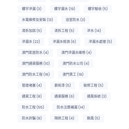
樓宇滲漏
(3)
樓宇漏水
(19)
樓宇驗收
(5)
水電維修及安裝
(13)
浴室防水
(3)
清拆加固
(5)
清拆工程
(5)
滲水
(14)
滲漏水
(22)
滲漏水檢測
(6)
滲漏水處理
(5)
澳門家居防水
(4)
澳門滲漏水維修
(4)
澳門通渠服務
(10)
澳門防水公司
(4)
澳門防水工程
(16)
澳門黑工
(19)
管道堵塞
(4)
藝術漆
(5)
裝修工程
(5)
通渠工程
(8)
通渠服務
(6)
通風係統
(3)
防水工程
(55)
防水注漿補漏
(14)
防水詐騙
(8)
隔熱工程
(4)
颱風
(5)