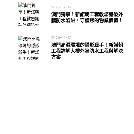
2025-12-19
澳門獨享！新諾朝工程教您識破外
牆防水陷阱，守護您的物業價值！
2025-12-17
澳門高濕環境的隱形殺手！新諾朝
工程詳解大樓外牆防水工程與解決
方案
需要我們的服務？