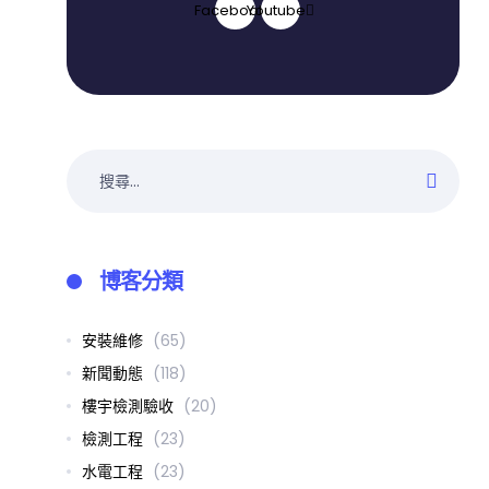
Facebook
Youtube
搜
尋
關
鍵
字:
博客分類
安裝維修
(65)
新聞動態
(118)
樓宇檢測驗收
(20)
檢測工程
(23)
水電工程
(23)