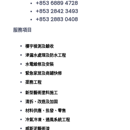
+853 6889 4728
+853 2842 3493
+853 2883 0408
服務項目
樓宇檢測及驗收
滲漏水處理及防水工程
水電維修及安裝
緊急家居及商鋪快修
渠務工程
新型藝術塗料施工
清拆、改造及加固
材料供應、批發、零售
冷氣冷凍、通風系統工程
威斯泥藝術漆