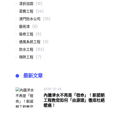
清拆加固
(19)
渠務工程
(34)
澳門防水公司
(26)
藝術漆
(8)
裝修工程
(6)
ook
tter
通風系統工程
(9)
防水工程
(152)
隔熱工程
(7)
最新文章
2025-12-24
內牆滲水不再是「宿命」！新諾朝
工程教您如何「由源頭」徹底杜絕
壁癌！