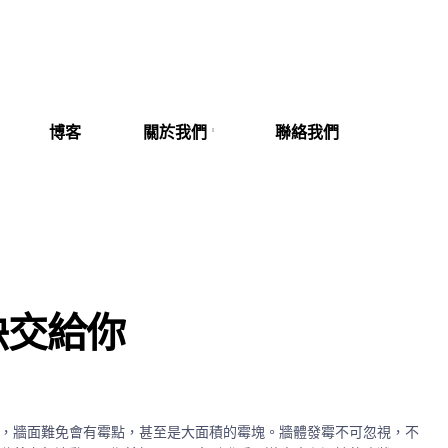
博客
關於我們
聯絡我們
訣交給你
，牆面難免會有霉點，甚至是大面積的霉塊。牆體發霉不可忽視，不