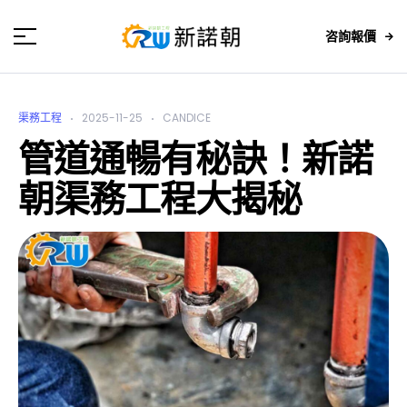
咨詢報價
渠務工程
2025-11-25
CANDICE
管道通暢有秘訣！新諾
朝渠務工程大揭秘