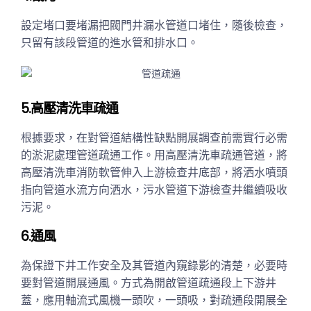
設定堵口要堵漏把閥門井漏水管道口堵住，隨後檢查，
只留有該段管道的進水管和排水口。
5.高壓清洗車疏通
根據要求，在對管道結構性缺點開展調查前需實行必需
的淤泥處理管道疏通工作。用高壓清洗車疏通管道，將
高壓清洗車消防軟管伸入上游檢查井底部，將洒水噴頭
指向管道水流方向洒水，污水管道下游檢查井繼續吸收
污泥。
6.通風
為保證下井工作安全及其管道內窺錄影的清楚，必要時
要對管道開展通風。方式為開啟管道疏通段上下游井
蓋，應用軸流式風機一頭吹，一頭吸，對疏通段開展全