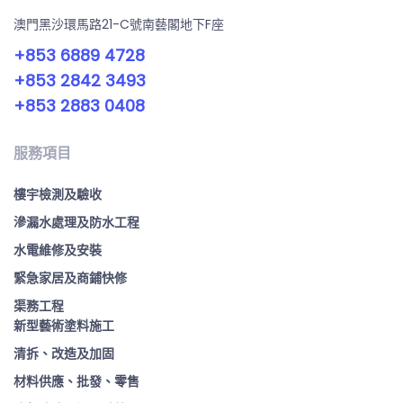
澳門黑沙環馬路21-C號南藝閣地下F座
+853 6889 4728
+853 2842 3493
+853 2883 0408
服務項目
樓宇檢測及驗收
滲漏水處理及防水工程
水電維修及安裝
緊急家居及商鋪快修
渠務工程
新型藝術塗料施工
清拆、改造及加固
材料供應、批發、零售