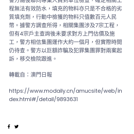
警方隨後聯同專業人員到單位檢查，確定相關工
程無法有效防水，填充的物料亦只是不合格的劣
質填充劑，行動中檢獲的物料只值數百元人民
幣。據警方調查所得，相關集團涉及7宗工程，
但有4宗戶主查詢後未要求對方上門估價及施
工，警方相信集團運作大約一個月，但實際時間
仍待查。警方以巨額詐騙及犯罪集團罪對兩案起
訴，移交檢院跟進。
轉載自：澳門日報
https://www.modaily.cn/amucsite/web/in
dex.html#/detail/9893631
Facebook
Twitter