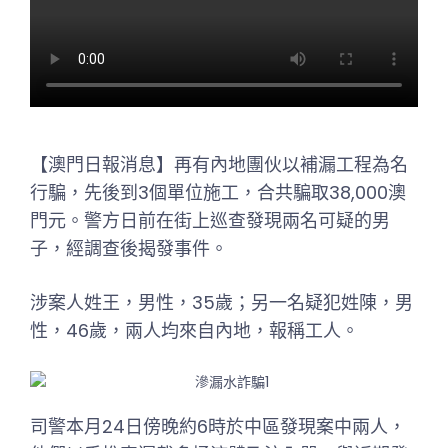
【澳門日報消息】再有內地團伙以補漏工程為名
行騙，先後到3個單位施工，合共騙取38,000澳
門元。警方日前在街上巡查發現兩名可疑的男
子，經調查後揭發事件。
涉案人姓王，男性，35歲；另一名疑犯姓陳，男
性，46歲，兩人均來自內地，報稱工人。
司警本月24日傍晚約6時於中區發現案中兩人，