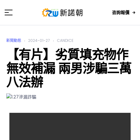
咨詢報價
新聞動態
2024-01-27
CANDICE
【有片】劣質填充物作
無效補漏 兩男涉騙三萬
八法辦