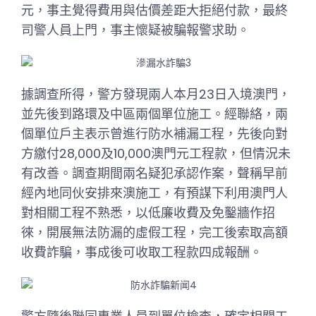
元，事主覺得費用與估價差距大拒絕付款，最終
司警人員上門，事主懷疑被騙報警求助。
據調查所得，警方發現兩人本月23日入境澳門，
並先後到路環及中區兩個單位施工。經聯絡，兩
個單位戶主表示曾進行防水補漏工程，先後向對
方繳付28,000及10,000澳門元工程款，但情況未
有改善。調查期間兩名疑犯承認作案，聲稱早前
經內地同伙安排來澳施工，有預謀下利用澳門人
對相關工程不熟悉，以低廉收費及免鑿牆作招
徠，開展無法防漏的虛假工程，完工後索取高額
收費詐騙，事成後可收取工程款四成報酬。