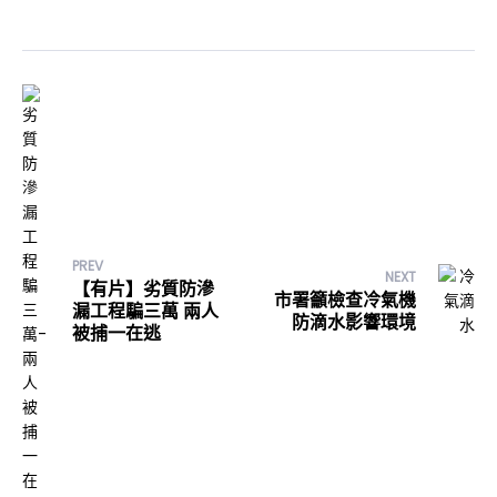
PREV
NEXT
【有片】劣質防滲
市署籲檢查冷氣機
漏工程騙三萬 兩人
防滴水影響環境
被捕一在逃