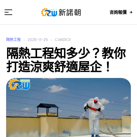
咨詢報價
隔熱工程
2025-11-25
CANDICE
隔熱工程知多少？教你
打造涼爽舒適屋企！