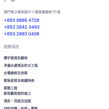
澳門黑沙環馬路21-C號南藝閣地下F座
+853 6889 4728
+853 2842 3493
+853 2883 0408
服務項目
樓宇檢測及驗收
滲漏水處理及防水工程
水電維修及安裝
緊急家居及商鋪快修
渠務工程
新型藝術塗料施工
清拆、改造及加固
材料供應、批發、零售