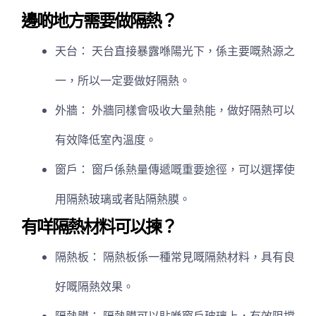
邊啲地方需要做隔熱？
天台： 天台直接暴露喺陽光下，係主要嘅熱源之
一，所以一定要做好隔熱。
外牆： 外牆同樣會吸收大量熱能，做好隔熱可以
有效降低室內溫度。
窗戶： 窗戶係熱量傳遞嘅重要途徑，可以選擇使
用隔熱玻璃或者貼隔熱膜。
有咩隔熱材料可以揀？
隔熱板： 隔熱板係一種常見嘅隔熱材料，具有良
好嘅隔熱效果。