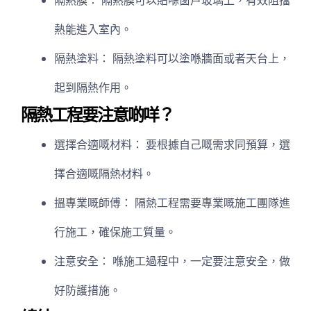
隔熱膜： 隔熱膜可以貼喺窗戶玻璃上，有效阻擋
熱能進入室內。
隔熱塗料： 隔熱塗料可以塗喺牆面或者天台上，
起到隔熱作用。
隔熱工程要注意啲咩？
選擇合適嘅材料： 要根據自己嘅需求同預算，選
擇合適嘅隔熱材料。
搵專業嘅師傅： 隔熱工程需要專業嘅施工團隊進
行施工，確保施工質量。
注意安全： 喺施工過程中，一定要注意安全，做
好防護措施。