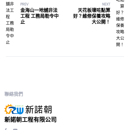
PREV
NEXT
金海山一地舖非法
天花板壞咗點算
工程 工務局勒令中
好？維修保養攻略
止
大公開！
聯絡我們
新諾朝工程有限公司