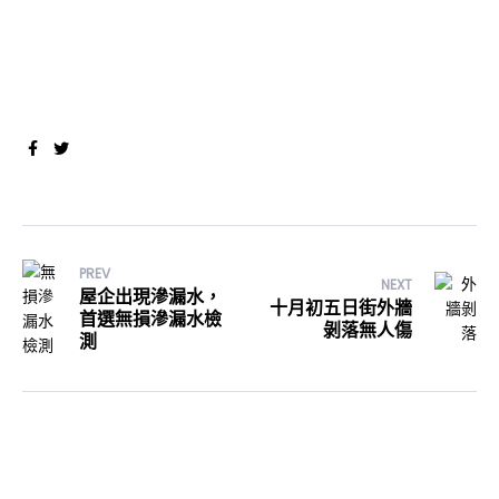
Facebook
Twitter
PREV
NEXT
屋企出現滲漏水，
十月初五日街外牆
首選無損滲漏水檢
剝落無人傷
測