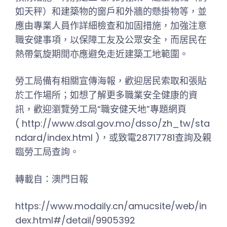
如天秤）和建築物的窗戶和外牆的懸掛物等，並
應由專業人員作詳細檢查和加固措施，加強注意
職安健事項，以保障工友及公眾安全，而居民在
熱帶氣旋期間亦應避免走近建築工地範圍。
勞工局備有相關宣傳海報，歡迎居民索取和張貼
於工作場所；如想了解更多職業安全健康的資
訊，歡迎瀏覽勞工局“職安健天地”專題網頁
( http://www.dsal.gov.mo/dsso/zh_tw/sta
ndard/index.html )，或致電28717781查詢及親
臨勞工局查詢。
轉載自：澳門日報
https://www.modaily.cn/amucsite/web/in
dex.html#/detail/9905392