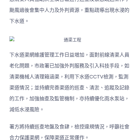
颱風過後會集中人力及外判資源，重點疏導出現水浸的
下水道。
下水道渠網維護管理工作日益增加，面對前線清渠人員
老化問題，市政署已加強外判服務及引入科技手段，如
清渠機械人清理箱涵渠，利用下水道CCTV檢測，監測
渠道情況；並持續完善渠道的巡查、清淤、追蹤及記錄
的工作，加強抽查及監管機制，亦持續優化雨水泵站，
減低水浸風險。
署方將持續巡查地盤及食肆，檢控違規情況，呼籲社會
合力保護渠網，保障渠道正常運作。