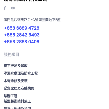
澳門黑沙環馬路21-C號南藝閣地下F座
+853 6889 4728
+853 2842 3493
+853 2883 0408
服務項目
樓宇檢測及驗收
滲漏水處理及防水工程
水電維修及安裝
緊急家居及商鋪快修
渠務工程
新型藝術塗料施工
清拆、改造及加固