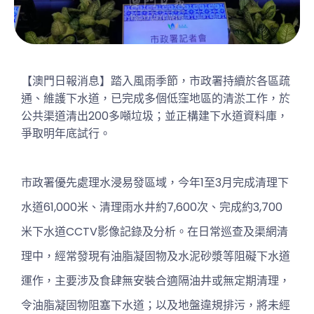
【澳門日報消息】踏入風雨季節，市政署持續於各區疏
通、維護下水道，已完成多個低窪地區的清淤工作，於
公共渠道清出200多噸垃圾；並正構建下水道資料庫，
爭取明年底試行。
市政署優先處理水浸易發區域，今年1至3月完成清理下
水道61,000米、清理雨水井約7,600次、完成約3,700
米下水道CCTV影像記錄及分析。在日常巡查及渠網清
理中，經常發現有油脂凝固物及水泥砂漿等阻礙下水道
運作，主要涉及食肆無安裝合適隔油井或無定期清理，
令油脂凝固物阻塞下水道；以及地盤違規排污，將未經