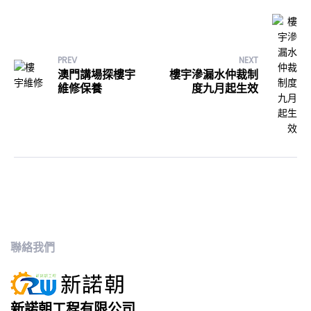
PREV
NEXT
澳門講場探樓宇
樓宇滲漏水仲裁制
維修保養
度九月起生效
聯絡我們
新諾朝工程有限公司