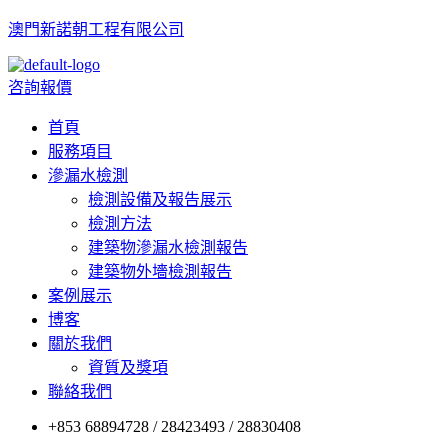
澳門新諾朝工程有限公司
Menu
咨詢報價
首頁
服務項目
滲漏水檢測
檢測設備及報告展示
檢測方法
建築物滲漏水檢測報告
建築物外墻檢測報告
案例展示
博客
關於我們
資質及獎項
聯絡我們
+853 68894728 / 28423493 / 28830408