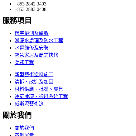
+853 2842 3493
+853 2883 0408
服務項目
樓宇檢測及驗收
滲漏水處理及防水工程
水電維修及安裝
緊急家居及商鋪快修
渠務工程
新型藝術塗料施工
清拆、改造及加固
材料供應、批發、零售
冷氣冷凍、通風系統工程
威斯泥藝術漆
關於我們
關於我們
案例展示