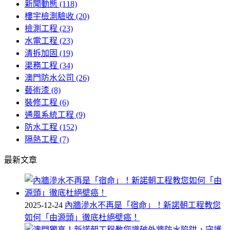
新聞動態
(118)
字:
樓宇檢測驗收
(20)
檢測工程
(23)
水電工程
(23)
清拆加固
(19)
渠務工程
(34)
澳門防水公司
(26)
藝術漆
(8)
裝修工程
(6)
通風系統工程
(9)
防水工程
(152)
隔熱工程
(7)
最新文章
2025-12-24
內牆滲水不再是「宿命」！新諾朝工程教您
如何「由源頭」徹底杜絕壁癌！