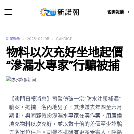
咨詢報價
新聞動態
2025-02-05
CANDICE
物料以次充好坐地起價
“滲漏水專家”行騙被捕
【澳門日報消息】司警偵破一宗“防水注漿補漏”
騙案，拘捕一名內地男子，其涉嫌去年四至六月
期間，與同夥假扮滲漏水專家在澳作案，用廉價
填充物料以次充好，並以數十倍的差價至少詐騙
五名單位住戶。司警不排除有更多受害人，呼籲