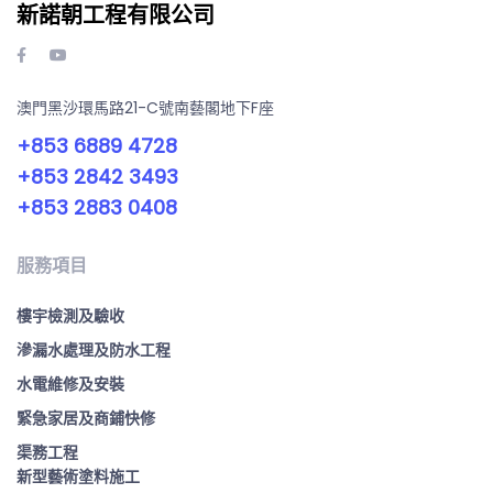
新諾朝工程有限公司
澳門黑沙環馬路21-C號南藝閣地下F座
+853 6889 4728
+853 2842 3493
+853 2883 0408
服務項目
樓宇檢測及驗收
滲漏水處理及防水工程
水電維修及安裝
緊急家居及商鋪快修
渠務工程
新型藝術塗料施工