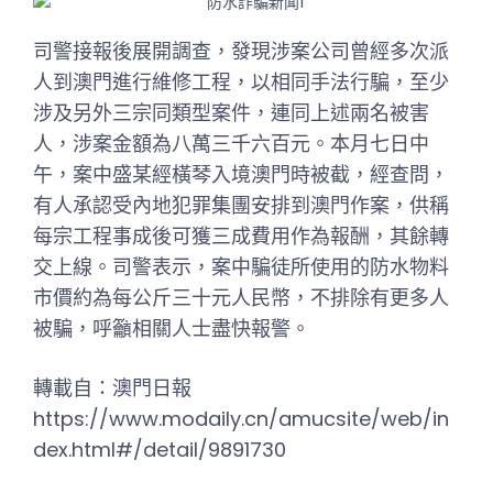
司警接報後展開調查，發現涉案公司曾經多次派
人到澳門進行維修工程，以相同手法行騙，至少
涉及另外三宗同類型案件，連同上述兩名被害
人，涉案金額為八萬三千六百元。本月七日中
午，案中盛某經橫琴入境澳門時被截，經查問，
有人承認受內地犯罪集團安排到澳門作案，供稱
每宗工程事成後可獲三成費用作為報酬，其餘轉
交上線。司警表示，案中騙徒所使用的防水物料
市價約為每公斤三十元人民幣，不排除有更多人
被騙，呼籲相關人士盡快報警。
轉載自：澳門日報
https://www.modaily.cn/amucsite/web/in
dex.html#/detail/9891730