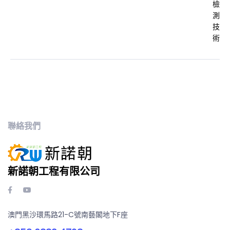
聯絡我們
新諾朝工程有限公司
澳門黑沙環馬路21-C號南藝閣地下F座