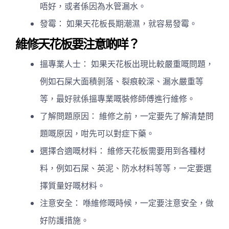
唔好，或者係因為水管漏水。
發霉： 如果天花板長期潮濕，就容易發霉。
維修天花板要注意啲咩？
搵專業人士： 如果天花板出現比較嚴重嘅問題，
例如石屎大面積剝落、裂痕較深、漏水嚴重等
等，最好就係搵專業嘅裝修師傅進行維修。
了解問題原因： 維修之前，一定要先了解清楚問
題嘅原因，咁先可以對症下藥。
選擇合適嘅材料： 維修天花板需要用到各種材
料，例如石屎、英泥、防水材料等等，一定要選
擇質量好嘅材料。
注意安全： 喺維修嘅時候，一定要注意安全，做
好防護措施。