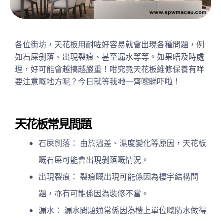
各位街坊，天花板用耐咗好容易就會出現各種問題，例
如石屎剝落、出現裂痕、甚至漏水等等。如果唔及時處
理，好可能會越搞越嚴重！咁究竟天花板維修保養有咩
要注意嘅地方呢？今日就等我哋一齊嚟睇吓啦！
天花板常見問題
石屎剝落： 由於溫差、濕度變化等原因，天花板
嘅石屎可能會出現剝落嘅情況。
出現裂痕： 裂痕嘅出現可能係因為樓宇結構問
題，亦有可能係因為裝修不當。
漏水： 漏水問題通常係因為樓上單位嘅防水做得