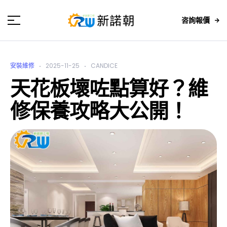
咨詢報價
安裝維修
2025-11-25
CANDICE
天花板壞咗點算好？維
修保養攻略大公開！