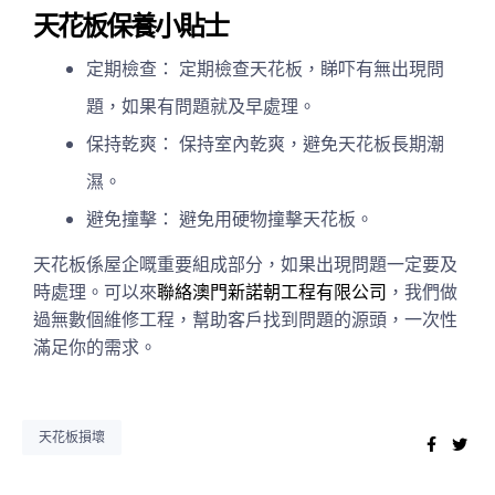
天花板保養小貼士
定期檢查： 定期檢查天花板，睇吓有無出現問
題，如果有問題就及早處理。
保持乾爽： 保持室內乾爽，避免天花板長期潮
濕。
避免撞擊： 避免用硬物撞擊天花板。
天花板係屋企嘅重要組成部分，如果出現問題一定要及
時處理。可以來
聯絡澳門新諾朝工程有限公司
，我們做
過無數個維修工程，幫助客戶找到問題的源頭，一次性
滿足你的需求。
天花板損壞
Faceb
Twi