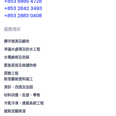
+853 6889 4728
+853 2842 3493
+853 2883 0408
服務項目
樓宇檢測及驗收
滲漏水處理及防水工程
水電維修及安裝
緊急家居及商鋪快修
渠務工程
新型藝術塗料施工
清拆、改造及加固
材料供應、批發、零售
冷氣冷凍、通風系統工程
威斯泥藝術漆