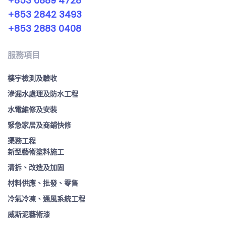
+853 6889 4728
+853 2842 3493
+853 2883 0408
服務項目
樓宇檢測及驗收
滲漏水處理及防水工程
水電維修及安裝
緊急家居及商鋪快修
渠務工程
新型藝術塗料施工
清拆、改造及加固
材料供應、批發、零售
冷氣冷凍、通風系統工程
威斯泥藝術漆